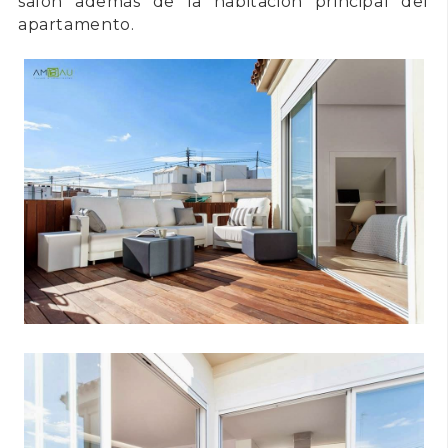
salón además de la habitación principal del
apartamento.