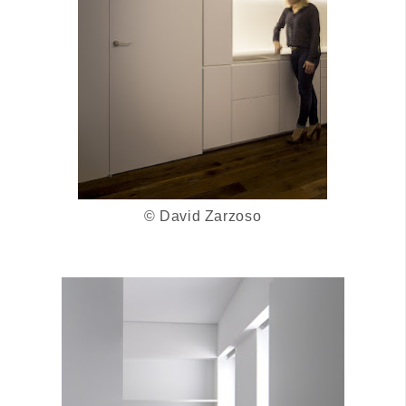
©
David Zarzoso