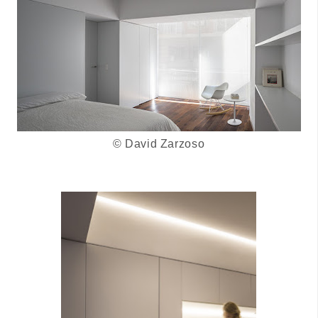
©
David Zarzoso