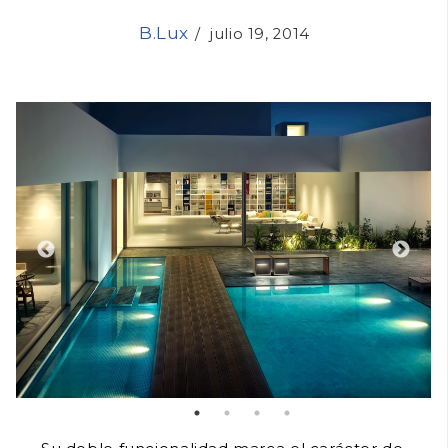
B.Lux
/
julio 19, 2014