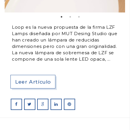
Loop es la nueva propuesta de la firma LZF
Lamps diseñada por MUT Desing Studio que
han creado un lámpara de reducidas
dimensiones pero con una gran originalidad.
La nueva lámpara de sobremesa de LZF se
compone de una sola lente LED opaca,
Leer Artículo