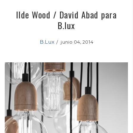
Ilde Wood / David Abad para
B.lux
B.Lux
/
junio 04, 2014