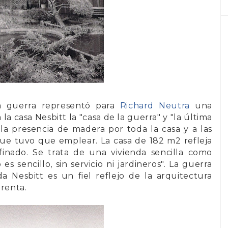
la guerra representó para
Richard Neutra
una
a la
casa Nesbitt
la "casa de la guerra" y "la última
la presencia de madera por toda la casa y a las
 que tuvo que emplear. La casa de
182 m2
refleja
finado. Se trata de una vivienda sencilla como
 es sencillo, sin servicio ni jardineros". La guerra
da Nesbitt es un fiel reflejo de la arquitectura
renta.