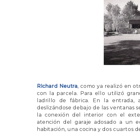
Richard Neutra
, como ya realizó en ot
con la parcela. Para ello utilizó gra
ladrillo de fábrica
. En la entrada, 
deslizándose debajo de las ventanas
la conexión del interior con el exte
atención del garaje adosado a un e
habitación, una cocina y dos cuartos d