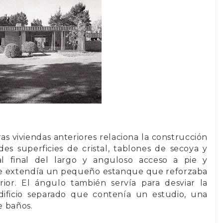
ras viviendas anteriores relaciona la construcción
ndes superficies de
cristal, tablones de secoya y
al final del largo y anguloso acceso a pie y
 se extendía un pequeño estanque que reforzaba
rior. El ángulo también servía para desviar la
dificio separado que contenía un estudio, una
e baños.