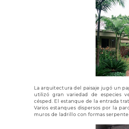
La
arquitectura del paisaje
jugó un pap
utilizó gran variedad de especies 
césped. El estanque de la entrada trata
Varios estanques dispersos por la par
muros de ladrillo
con formas serpente