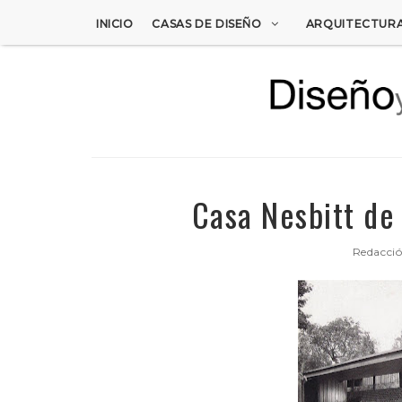
INICIO
CASAS DE DISEÑO
ARQUITECTUR
Casa Nesbitt de
Redacci