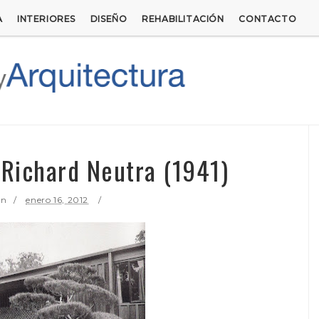
A
INTERIORES
DISEÑO
REHABILITACIÓN
CONTACTO
 Richard Neutra (1941)
ón
enero 16, 2012