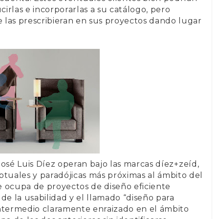
irlas e incorporarlas a su catálogo, pero
e las prescribieran en sus proyectos dando lugar
José Luis Díez
operan bajo las marcas
díez+zeíd
,
ptuales y paradójicas más próximas al ámbito del
e ocupa de proyectos de diseño eficiente
de la usabilidad y el llamado “diseño para
 intermedio claramente enraizado en el ámbito