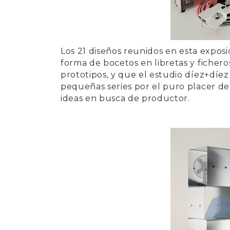
Los
21 diseños
reunidos en esta exposi
forma de bocetos en libretas y ficher
prototipos, y que el estudio díez+díe
pequeñas series por el puro placer de
ideas en busca de productor.