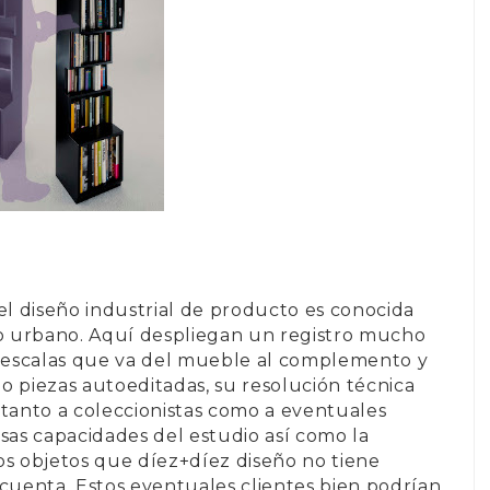
el diseño industrial de producto es conocida
io urbano. Aquí despliegan un registro mucho
y escalas que va del mueble al complemento y
o piezas autoeditadas, su resolución técnica
 tanto a coleccionistas como a eventuales
sas capacidades del estudio así como la
tos objetos que
díez+díez diseño
no tiene
 cuenta. Estos eventuales clientes bien podrían