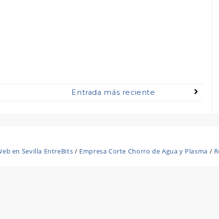
Entrada más reciente
eb en Sevilla EntreBits
/
Empresa Corte Chorro de Agua y Plasma
/
R