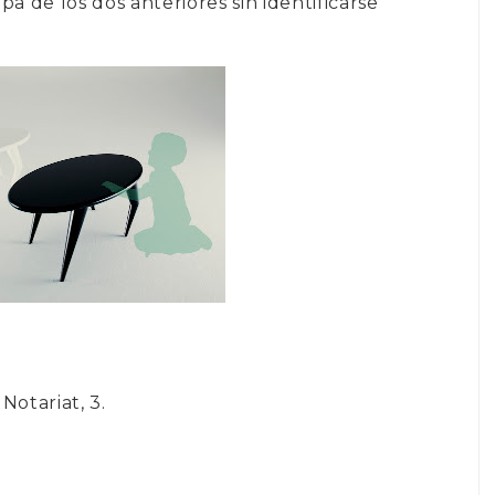
a de los dos anteriores sin identificarse
Notariat, 3.