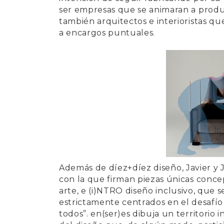
ser empresas que se animaran a produc
también arquitectos e interioristas qu
a encargos puntuales.
Además de
díez+díez diseño
,
Javier y 
con la que firman piezas únicas conce
arte, e
(i)NTRO
diseño inclusivo, que s
estrictamente centrados en el desafío 
todos”. en(ser)es dibuja un territorio