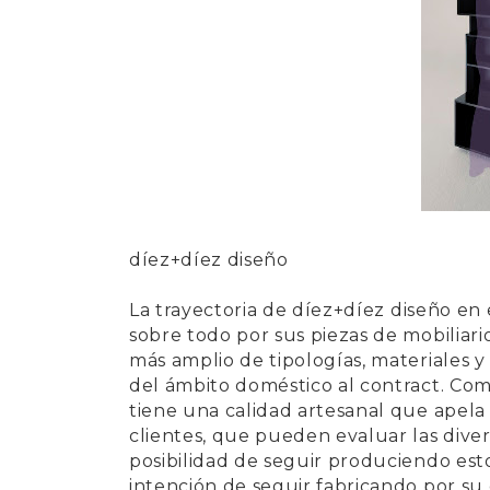
díez+díez diseño
La trayectoria de
díez+díez diseño
en 
sobre todo por sus piezas de mobiliar
más amplio de tipologías, materiales 
del ámbito doméstico al contract. Com
tiene una calidad artesanal que apela
clientes, que pueden evaluar las diver
posibilidad de seguir produciendo es
intención de seguir fabricando por su