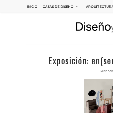
INICIO
CASAS DE DISEÑO
ARQUITECTUR
Exposición: en(se
Redacci