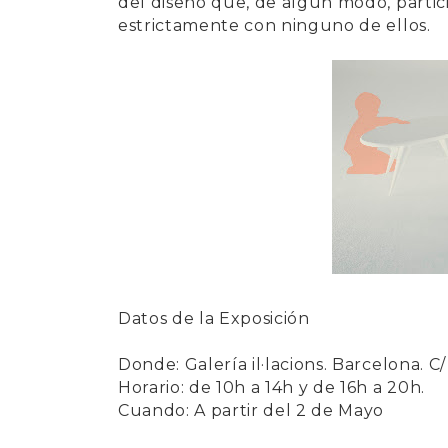
del diseño que, de algún modo, particip
estrictamente con ninguno de ellos.
Datos de la Exposición
Donde: Galería il·lacions. Barcelona. C/ 
Horario: de 10h a 14h y de 16h a 20h.
Cuando: A partir del 2 de Mayo