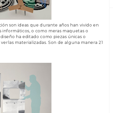
ción son ideas que durante años han vivido en
os informáticos, o como meras maquetas o
z diseño ha editado como piezas únicas o
 verlas materializadas. Son de alguna manera 21