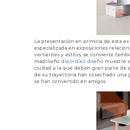
La presentación en primicia de esta exp
especializada en exposiciones relacio
vertientes y estilos, se convierte tam
madrileño
díez+díez diseño
muestre su
ciudad a la que deben gran parte de s
de su trayectoria han cosechado una 
se han convertido en amigos.