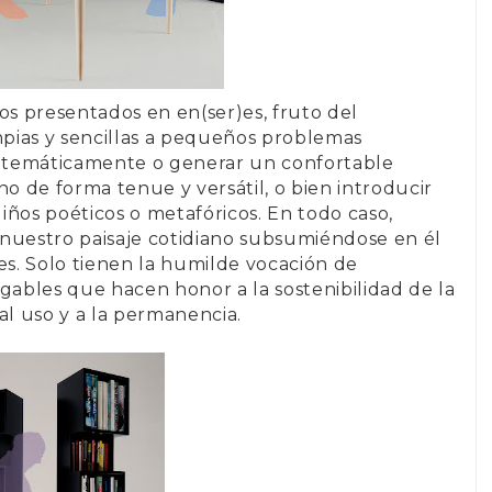
etos presentados en
en(ser)es
, fruto del
pias y sencillas a pequeños problemas
ca temáticamente o generar un confortable
no de forma tenue y versátil, o bien introducir
iños poéticos o metafóricos. En todo caso,
 nuestro paisaje cotidiano subsumiéndose en él
es. Solo tienen la humilde vocación de
gables que hacen honor a la sostenibilidad de la
al uso y a la permanencia.