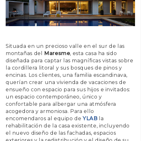
Situada en un precioso valle en el sur de las
montañas del
Maresme
, esta casa ha sido
diseñada para captar las magníficas vistas sobre
la cordillera litoral y sus bosques de pinos y
encinas. Los clientes, una familia escandinava,
querían crear una vivienda de vacaciones de
ensueño con espacio para sus hijos e invitados:
un espacio contemporáneo, único y
confortable para albergar una atmósfera
acogedora y armoniosa. Para ello
encomendaros al equipo de
YLAB
la
rehabilitación de la casa existente, incluyendo
el nuevo diseño de las fachadas, espacios
exteriores y la redistribución y el diseño de su