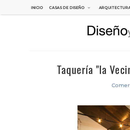
INICIO
CASAS DE DISEÑO
ARQUITECTUR
Taquería "la Veci
Comerc