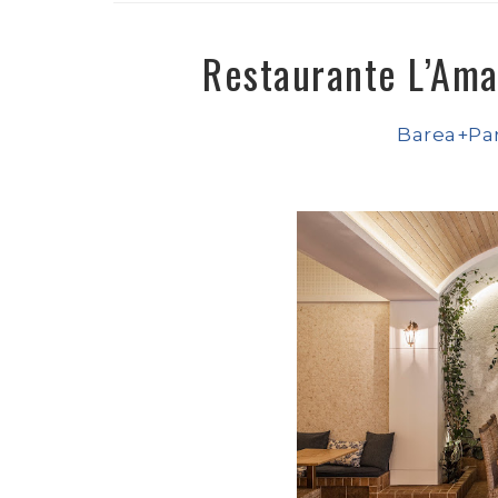
Restaurante L’Ama
Barea+Pa