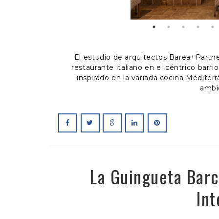
El estudio de arquitectos Barea+Partne
restaurante italiano en el céntrico barr
inspirado en la variada cocina Mediter
ambi
La Guingueta Barc
Int