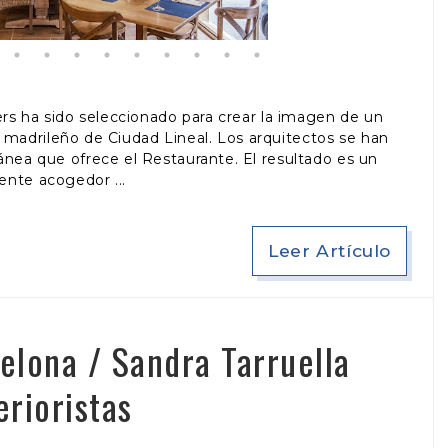
rs ha sido seleccionado para crear la imagen de un
io madrileño de Ciudad Lineal. Los arquitectos se han
ránea que ofrece el Restaurante. El resultado es un
ente acogedor
Leer Artículo
elona / Sandra Tarruella
erioristas