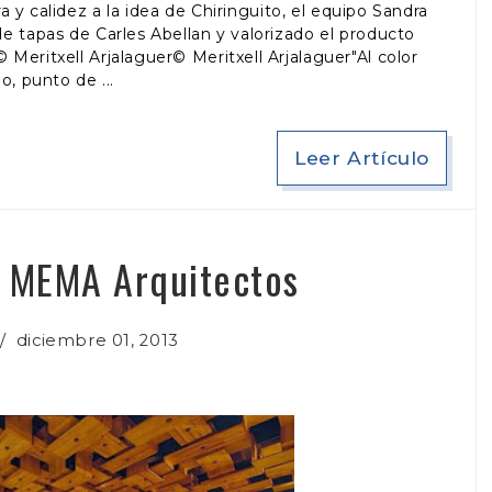
y calidez a la idea de Chiringuito, el equipo Sandra
de tapas de Carles Abellan y valorizado el producto
 Meritxell Arjalaguer© Meritxell Arjalaguer"Al color
jo, punto de
Leer Artículo
/ MEMA Arquitectos
/
diciembre 01, 2013