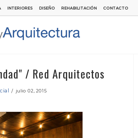
A
INTERIORES
DISEÑO
REHABILITACIÓN
CONTACTO
ndad" / Red Arquitectos
ial
/
julio 02, 2015