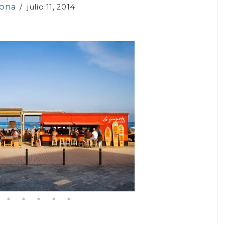
lona
/
julio 11, 2014