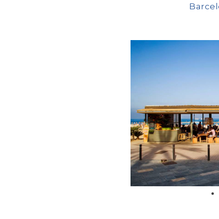
Barce