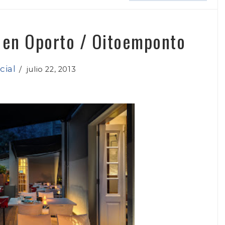
a en Oporto / Oitoemponto
cial
/
julio 22, 2013