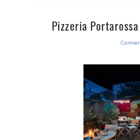
Pizzeria Portaross
Comer