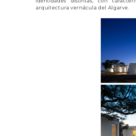
identidades distintas, con caracte
arquitectura vernácula del Algarve.