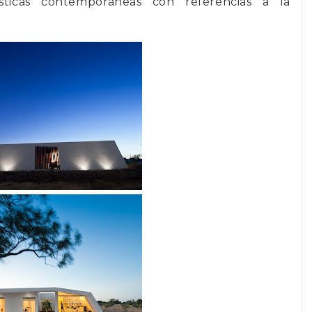
rísticas contemporáneas con referencias a la