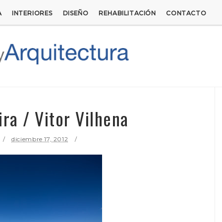
A
INTERIORES
DISEÑO
REHABILITACIÓN
CONTACTO
ira / Vitor Vilhena
diciembre 17, 2012