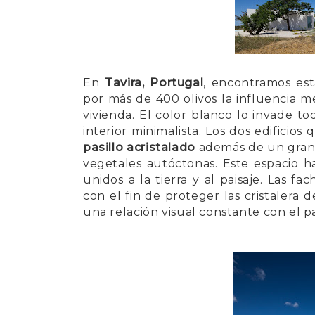
En
Tavira, Portugal
, encontramos es
por más de 400 olivos la influencia 
vivienda. El color blanco lo invade to
interior minimalista. Los dos edifici
pasillo acristalado
además de un gran 
vegetales autóctonas. Este espacio h
unidos a la tierra y al paisaje. Las 
con el fin de proteger las cristalera
una relación visual constante con el pa