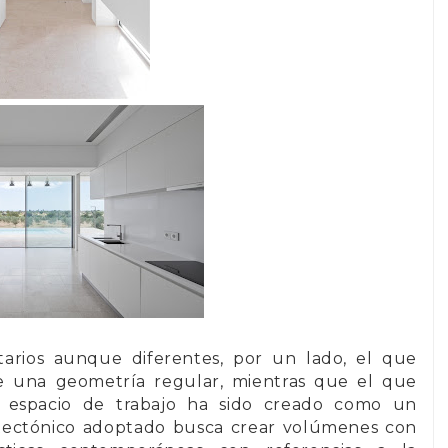
rios aunque diferentes, por un lado, el que
e una geometría regular, mientras que el que
el espacio de trabajo ha sido creado como un
itectónico adoptado busca crear volúmenes con