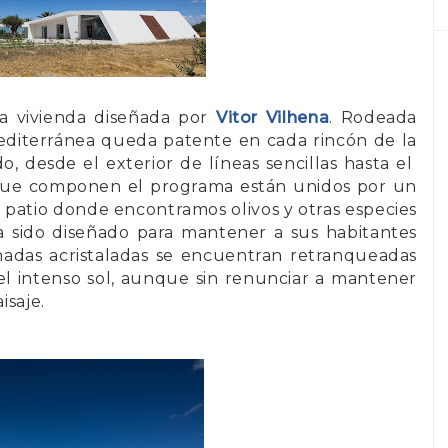
ta vivienda diseñada por
Vitor Vilhena
. Rodeada
mediterránea queda patente en cada rincón de la
do, desde el exterior de líneas sencillas hasta el
os que componen el programa están unidos por un
patio donde encontramos olivos y otras especies
a sido diseñado para mantener a sus habitantes
fachadas acristaladas se encuentran retranqueadas
 del intenso sol, aunque sin renunciar a mantener
isaje.