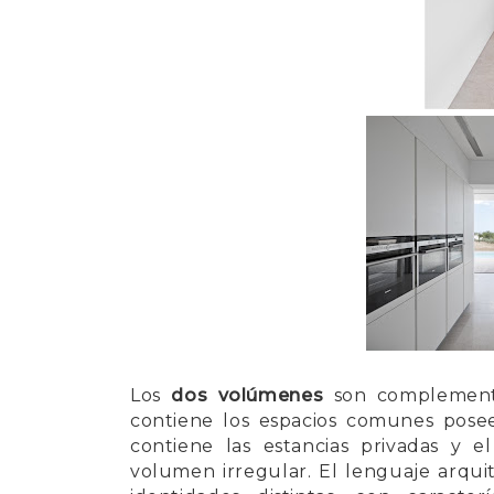
Los
dos volúmenes
son complementa
contiene los espacios comunes pose
contiene las estancias privadas y 
volumen irregular. El lenguaje arqu